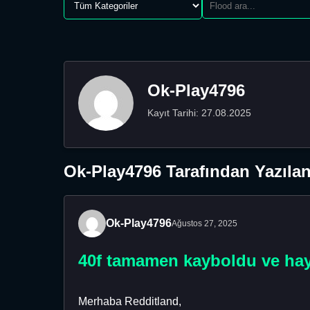
Ok-Play4796
Kayıt Tarihi: 27.08.2025
Ok-Play4796 Tarafından Yazılan
Ok-Play4796
Ağustos 27, 2025
40f tamamen kayboldu ve haya
Merhaba Redditland,