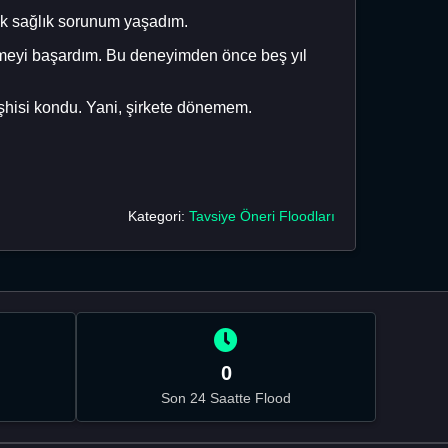
nik sağlık sorunum yaşadım.
irmeyi başardım. Bu deneyimden önce beş yıl
eşhisi kondu. Yani, şirkete dönemem.
Kategori:
Tavsiye Öneri Floodları
0
Son 24 Saatte Flood