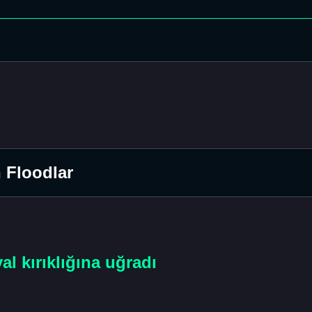
 Floodlar
l kırıklığına uğradı