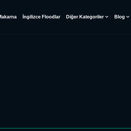
Makarna
İngilizce Floodlar
Diğer Kategoriler
Blog