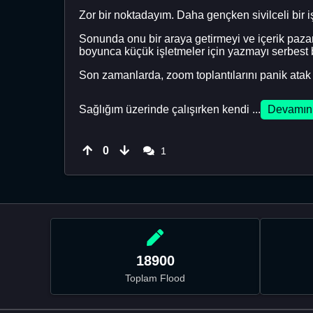
Zor bir noktadayım. Daha gençken sivilceli bir 
Sonunda onu bir araya getirmeyi ve içerik paza
boyunca küçük işletmeler için yazmayı serbest b
Son zamanlarda, zoom toplantılarını panik atak 
Sağlığım üzerinde çalışırken kendi ...
Devamın
0
1
18900
Toplam Flood