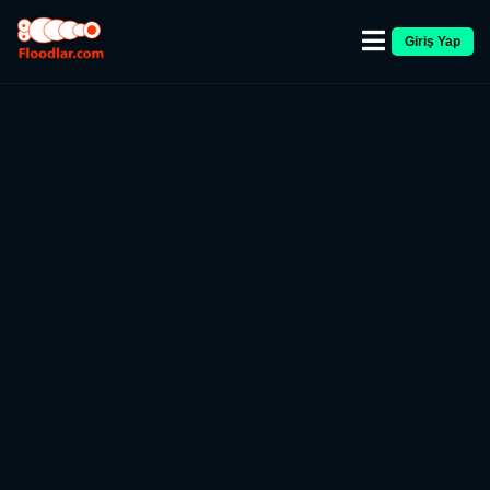
Giriş Yap