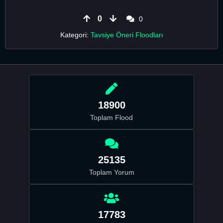
0
0
Kategori:
Tavsiye Öneri Floodları
18900
Toplam Flood
25135
Toplam Yorum
17783