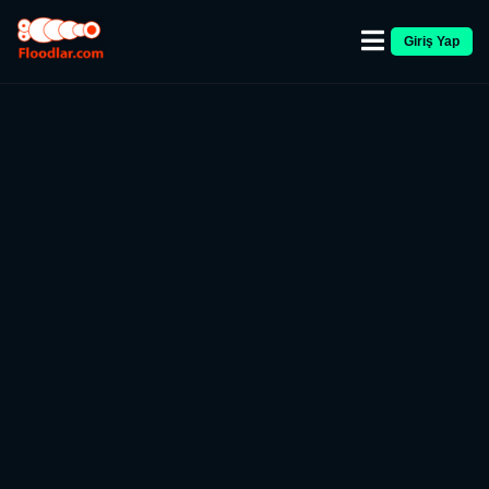
Giriş Yap