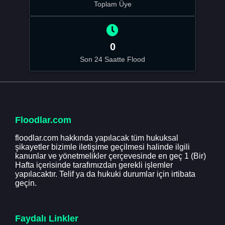
Toplam Üye
0
Son 24 Saatte Flood
Floodlar.com
floodlar.com hakkında yapılacak tüm hukuksal
şikayetler bizimle iletişime geçilmesi halinde ilgili
kanunlar ve yönetmelikler çerçevesinde en geç 1 (Bir)
Hafta içerisinde tarafımızdan gerekli işlemler
yapılacaktır. Telif ya da hukuki durumlar için irtibata
geçin.
Faydalı Linkler