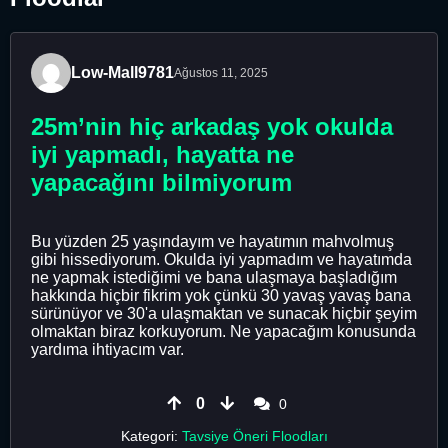
Low-Mall9781
Ağustos 11, 2025
25m’nin hiç arkadaş yok okulda
iyi yapmadı, hayatta ne
yapacağını bilmiyorum
Bu yüzden 25 yaşındayım ve hayatımın mahvolmuş
gibi hissediyorum. Okulda iyi yapmadım ve hayatımda
ne yapmak istediğimi ve bana ulaşmaya başladığım
hakkında hiçbir fikrim yok çünkü 30 yavaş yavaş bana
sürünüyor ve 30'a ulaşmaktan ve sunacak hiçbir şeyim
olmaktan biraz korkuyorum. Ne yapacağım konusunda
yardıma ihtiyacım var.
0
0
Kategori:
Tavsiye Öneri Floodları