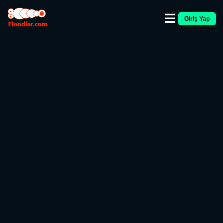
Giriş Yap