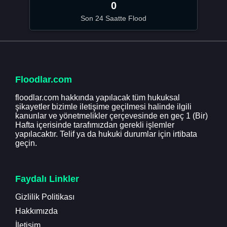
0
Son 24 Saatte Flood
Floodlar.com
floodlar.com hakkında yapılacak tüm hukuksal
şikayetler bizimle iletişime geçilmesi halinde ilgili
kanunlar ve yönetmelikler çerçevesinde en geç 1 (Bir)
Hafta içerisinde tarafımızdan gerekli işlemler
yapılacaktır. Telif ya da hukuki durumlar için irtibata
geçin.
Faydalı Linkler
Gizlilik Politikası
Hakkımızda
İletişim