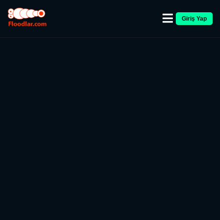
Giriş Yap