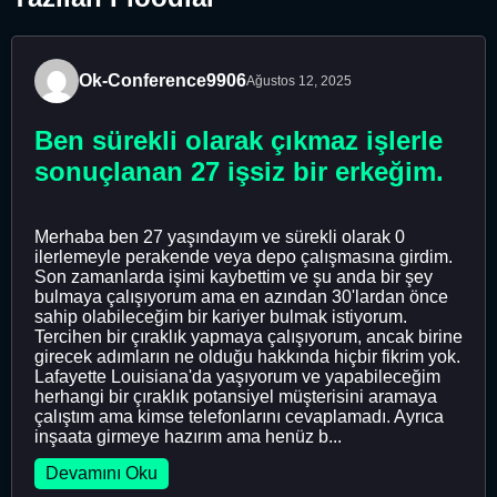
Ok-Conference9906
Ağustos 12, 2025
Ben sürekli olarak çıkmaz işlerle
sonuçlanan 27 işsiz bir erkeğim.
Merhaba ben 27 yaşındayım ve sürekli olarak 0
ilerlemeyle perakende veya depo çalışmasına girdim.
Son zamanlarda işimi kaybettim ve şu anda bir şey
bulmaya çalışıyorum ama en azından 30'lardan önce
sahip olabileceğim bir kariyer bulmak istiyorum.
Tercihen bir çıraklık yapmaya çalışıyorum, ancak birine
girecek adımların ne olduğu hakkında hiçbir fikrim yok.
Lafayette Louisiana'da yaşıyorum ve yapabileceğim
herhangi bir çıraklık potansiyel müşterisini aramaya
çalıştım ama kimse telefonlarını cevaplamadı. Ayrıca
inşaata girmeye hazırım ama henüz b...
Devamını Oku