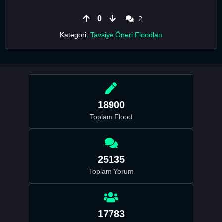
0
2
Kategori:
Tavsiye Öneri Floodları
18900
Toplam Flood
25135
Toplam Yorum
17783