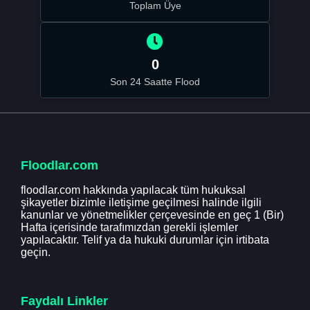
Toplam Üye
0
Son 24 Saatte Flood
Floodlar.com
floodlar.com hakkında yapılacak tüm hukuksal
şikayetler bizimle iletişime geçilmesi halinde ilgili
kanunlar ve yönetmelikler çerçevesinde en geç 1 (Bir)
Hafta içerisinde tarafımızdan gerekli işlemler
yapılacaktır. Telif ya da hukuki durumlar için irtibata
geçin.
Faydalı Linkler