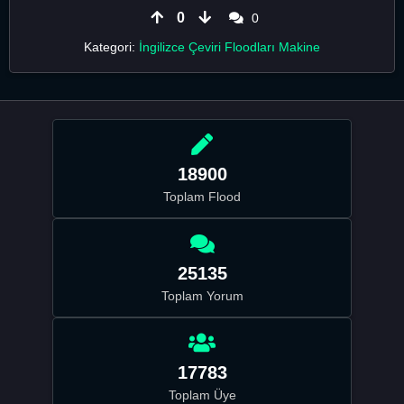
0
0
Kategori:
İngilizce Çeviri Floodları Makine
18900
Toplam Flood
25135
Toplam Yorum
17783
Toplam Üye