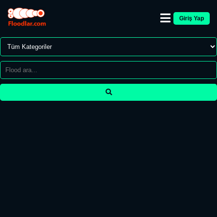
Giriş Yap