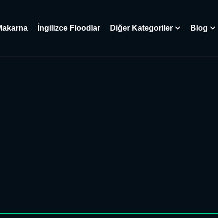
Makarna
İngilizce Floodlar
Diğer Kategoriler
Blog