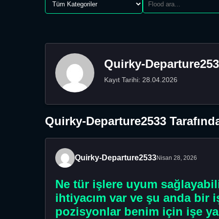
Quirky-Departure25
Kayıt Tarihi: 28.04.2026
Quirky-Departure2533 Tarafında
Quirky-Departure2533
Nisan 28, 2026
Ne tür işlere uyum sağlayabil
ihtiyacım var ve şu anda bir 
pozisyonlar benim için işe ya