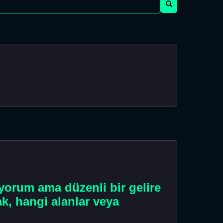
iyorum ama düzenli bir gelire
ak, hangi alanlar veya