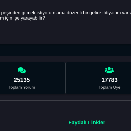
 peşinden gitmek istiyorum ama düzenli bir gelire ihtiyacım var 
 için işe yarayabilir?
25135
17783
Toplam Yorum
Toplam Üye
Faydalı Linkler