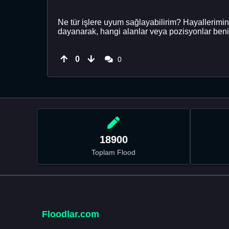
Ne tür işlere uyum sağlayabilirim? Hayallerimin
dayanarak, hangi alanlar veya pozisyonlar benim
0
0
18900
Toplam Flood
Floodlar.com