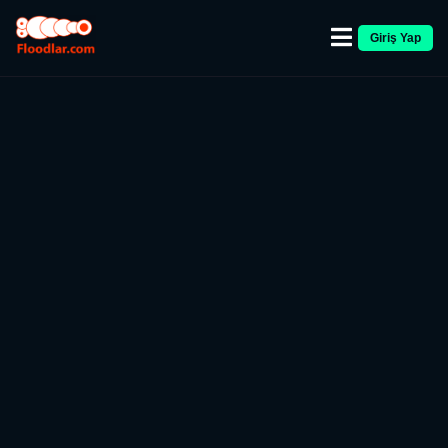
Giriş Yap