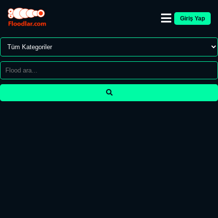
Giriş Yap