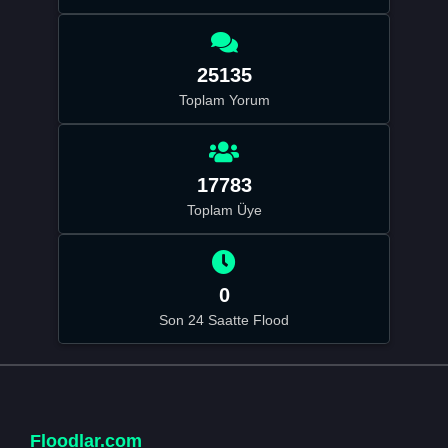
25135
Toplam Yorum
17783
Toplam Üye
0
Son 24 Saatte Flood
Floodlar.com