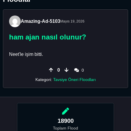
Amazing-Ad-5103
Mayıs 19, 2026
ham ajan nasıl olunur?
Neet'le işim bitti.
0
0
Kategori:
Tavsiye Öneri Floodları
18900
Toplam Flood