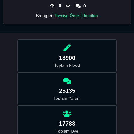
0
0
Kategori:
Tavsiye Öneri Floodları
18900
Toplam Flood
25135
Toplam Yorum
17783
Toplam Üye