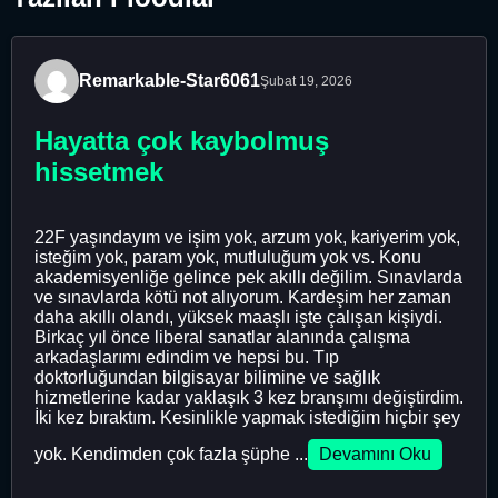
Remarkable-Star6061
Şubat 19, 2026
Hayatta çok kaybolmuş
hissetmek
22F yaşındayım ve işim yok, arzum yok, kariyerim yok,
isteğim yok, param yok, mutluluğum yok vs. Konu
akademisyenliğe gelince pek akıllı değilim. Sınavlarda
ve sınavlarda kötü not alıyorum. Kardeşim her zaman
daha akıllı olandı, yüksek maaşlı işte çalışan kişiydi.
Birkaç yıl önce liberal sanatlar alanında çalışma
arkadaşlarımı edindim ve hepsi bu. Tıp
doktorluğundan bilgisayar bilimine ve sağlık
hizmetlerine kadar yaklaşık 3 kez branşımı değiştirdim.
İki kez bıraktım. Kesinlikle yapmak istediğim hiçbir şey
yok. Kendimden çok fazla şüphe ...
Devamını Oku