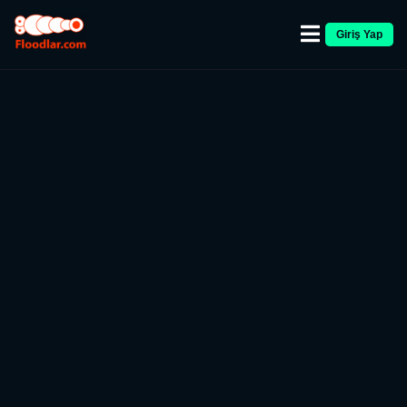
Giriş Yap