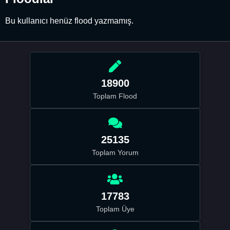
Bu kullanıcı henüz flood yazmamış.
18900
Toplam Flood
25135
Toplam Yorum
17783
Toplam Üye