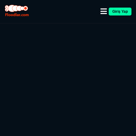
Giriş Yap