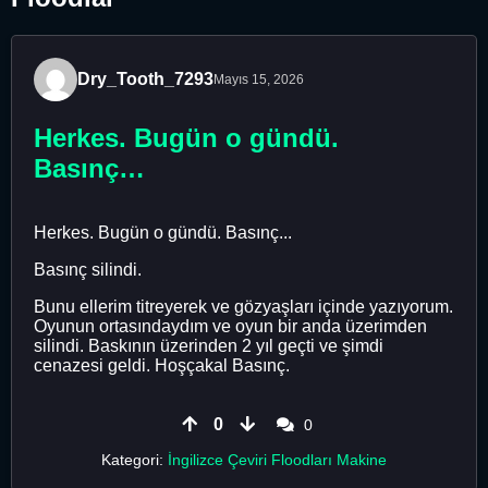
Dry_Tooth_7293
Mayıs 15, 2026
Herkes. Bugün o gündü.
Basınç…
Herkes. Bugün o gündü. Basınç...
Basınç silindi.
Bunu ellerim titreyerek ve gözyaşları içinde yazıyorum.
Oyunun ortasındaydım ve oyun bir anda üzerimden
silindi. Baskının üzerinden 2 yıl geçti ve şimdi
cenazesi geldi. Hoşçakal Basınç.
0
0
Kategori:
İngilizce Çeviri Floodları Makine