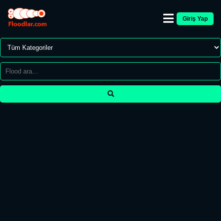
Giriş Yap