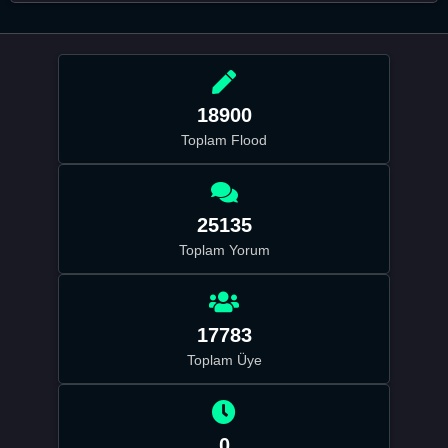
18900
Toplam Flood
25135
Toplam Yorum
17783
Toplam Üye
0