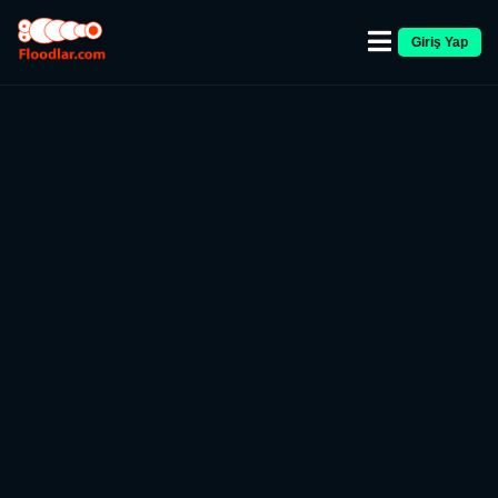
Giriş Yap