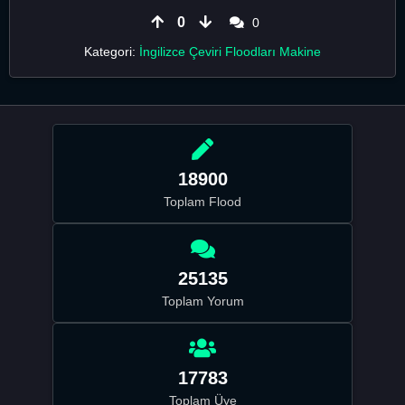
0
0
Kategori:
İngilizce Çeviri Floodları Makine
18900
Toplam Flood
25135
Toplam Yorum
17783
Toplam Üye