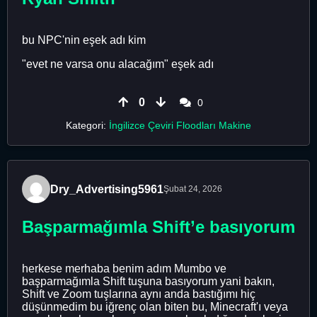
bu NPC'nin eşek adı kim
"evet ne varsa onu alacağım" eşek adı
0
0
Kategori:
İngilizce Çeviri Floodları Makine
Dry_Advertising5961
Şubat 24, 2026
Başparmağımla Shift’e basıyorum
herkese merhaba benim adım Mumbo ve
başparmağımla Shift tuşuna basıyorum yani bakın,
Shift ve Zoom tuşlarına aynı anda bastığımı hiç
düşünmedim bu iğrenç olan biten bu, Minecraft'ı veya