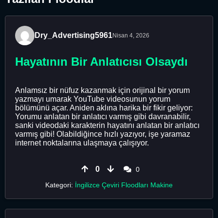
Dry_Advertising5961
Nisan 4, 2026
Hayatının Bir Anlatıcısı Olsaydı
Anlamsız bir nüfuz kazanmak için orijinal bir yorum
yazmayı umarak YouTube videosunun yorum
bölümünü açar. Aniden aklına harika bir fikir geliyor:
Yorumu anlatan bir anlatıcı varmış gibi davranabilir,
sanki videodaki karakterin hayatını anlatan bir anlatıcı
varmış gibi! Olabildiğince hızlı yazıyor, işe yaramaz
internet noktalarına ulaşmaya çalışıyor.
0
0
Kategori:
İngilizce Çeviri Floodları Makine