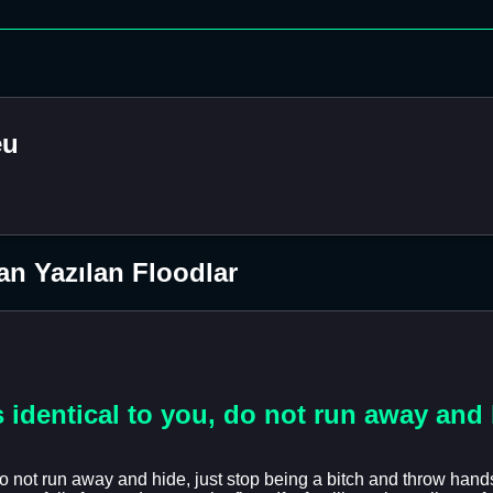
eu
n Yazılan Floodlar
s identical to you, do not run away and 
do not run away and hide, just stop being a bitch and throw hands 