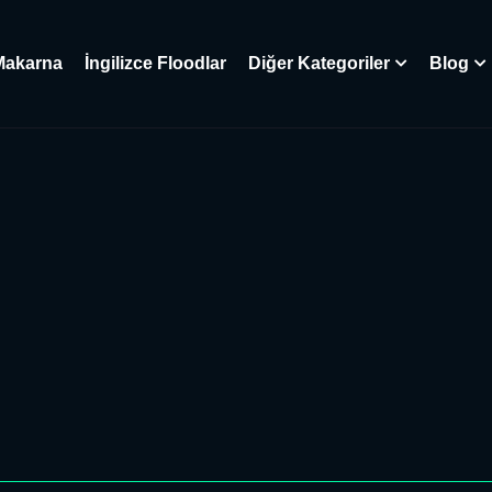
Makarna
İngilizce Floodlar
Diğer Kategoriler
Blog