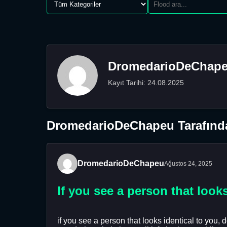
DromedarioDeChap
Kayıt Tarihi: 24.08.2025
DromedarioDeChapeu Tarafında
DromedarioDeChapeu
Ağustos 24, 2025
If you see a person that look
if you see a person that looks identical to you, 