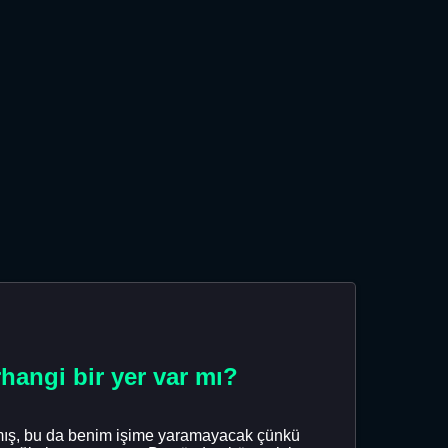
hangi bir yer var mı?
nmış, bu da benim işime yaramayacak çünkü