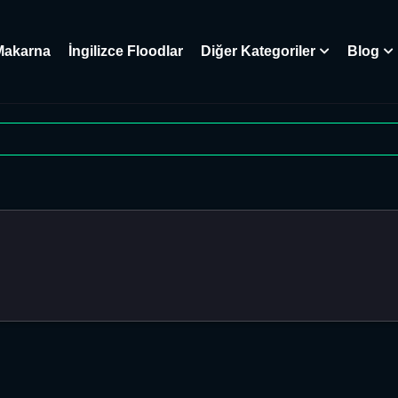
Makarna
İngilizce Floodlar
Diğer Kategoriler
Blog