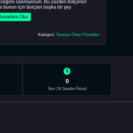
leceğimi sanmıyorum. Bu yüzden bütçenizi
e bunun için borçtan başka bir şey
Devamını Oku
Kategori:
Tavsiye Öneri Floodları
0
Son 24 Saatte Flood