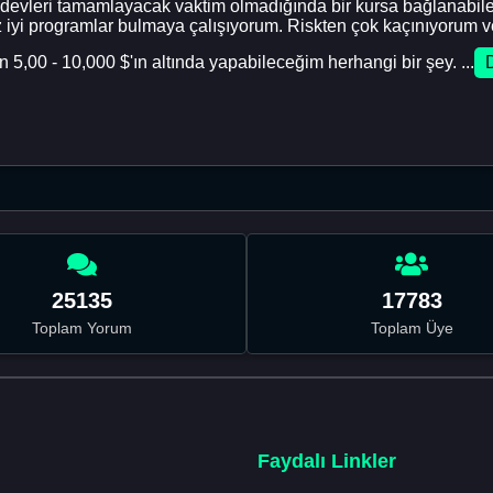
p ödevleri tamamlayacak vaktim olmadığında bir kursa bağlanabi
z iyi programlar bulmaya çalışıyorum. Riskten çok kaçınıyorum v
,00 - 10,000 $'ın altında yapabileceğim herhangi bir şey. ...
25135
17783
Toplam Yorum
Toplam Üye
Faydalı Linkler