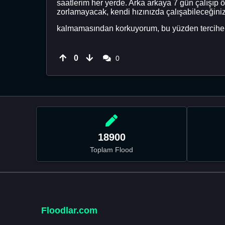
saatlerim her yerde. Arka arkaya 7 gün çalışı
zorlamayacak, kendi hızınızda çalışabileceğini
kalmamasından korkuyorum, bu yüzden tercihen 5
0
0
18900
Toplam Flood
Floodlar.com