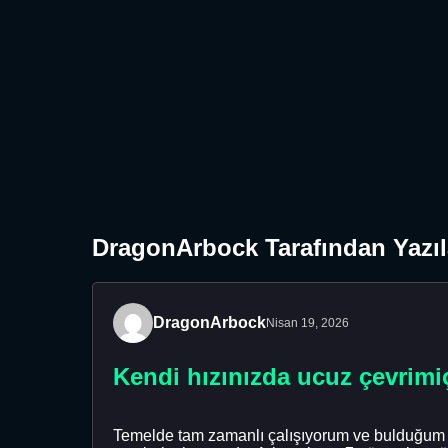
DragonArbock Tarafından Yazıl
DragonArbock
Nisan 19, 2026
Kendi hızınızda ucuz çevrimi
Temelde tam zamanlı çalışıyorum ve bulduğum b