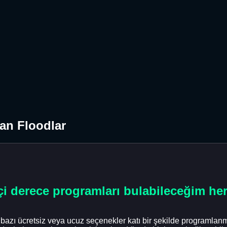
an Floodlar
çi derece programları bulabileceğim her
azı ücretsiz veya ucuz seçenekler katı bir şekilde programla