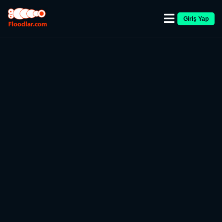
Giriş Yap