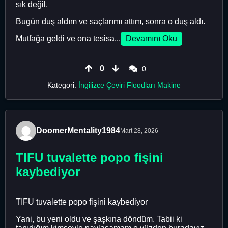
sık değil.
Bugün duş aldım ve saçlarımı attım, sonra o duş aldı.
Mutfağa geldi ve ona tesisa...
Devamını Oku
0
0
Kategori:
İngilizce Çeviri Floodları Makine
DoomerMentality1984
Mart 28, 2026
TIFU tuvalette popo fişini
kaybediyor
TIFU tuvalette popo fişini kaybediyor
Yani, bu yeni oldu ve şaşkına döndüm. Tabii ki