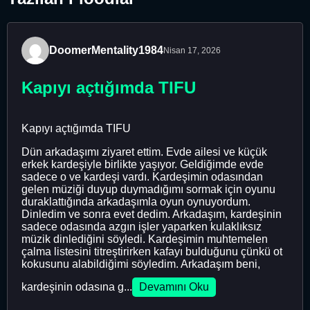
DoomerMentality1984
Nisan 17, 2026
Kapıyı açtığımda TIFU
Kapıyı açtığımda TIFU
Dün arkadaşımı ziyaret ettim. Evde ailesi ve küçük
erkek kardeşiyle birlikte yaşıyor. Geldiğimde evde
sadece o ve kardeşi vardı. Kardeşimin odasından
gelen müziği duyup duymadığımı sormak için oyunu
duraklattığında arkadaşımla oyun oynuyordum.
Dinledim ve sonra evet dedim. Arkadaşım, kardeşinin
sadece odasında azgın işler yaparken kulaklıksız
müzik dinlediğini söyledi. Kardeşimin muhtemelen
çalma listesini titreştirirken kafayı bulduğunu çünkü ot
kokusunu alabildiğimi söyledim. Arkadaşım beni,
kardeşinin odasına g...
Devamını Oku