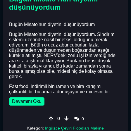
düşünüyordum
Bugün Misato'nun diyetini düşünüyordum
Bugün Misato'nun diyetini düşünüyordum. Sindirim
sistemi üzerinde nasıl bir etkisi olduğunu merak
ediyorum. Bütün o ucuz abur cuburlar, fazla
düşünmeden ve düşünmeden boğazından aşağı
kürekle atılmıştı. NERV'deki zorlu işi izin verdiğinde
ara sıra atıştırmalıklar yiyor. Bunların hepsi düşük
kaliteli birayla yıkandı. Bu kadar zamandan sonra
buna alışmış olsa bile, midesi hiç de kolay olmasa
gerek.
Fast food, indirimli bin ramen ve bira karışımı,
çalkantılı bir bulamaca dönüşüyor ve midesini bir ...
Devamını Oku
0
0
Kategori:
İngilizce Çeviri Floodları Makine