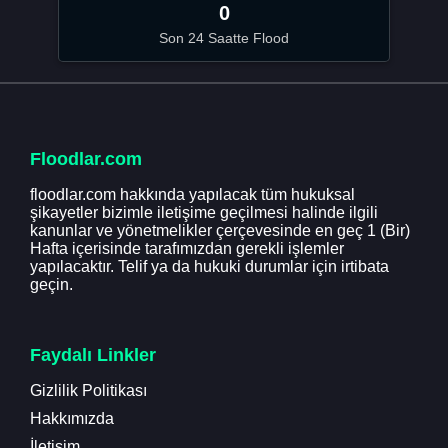
0
Son 24 Saatte Flood
Floodlar.com
floodlar.com hakkında yapılacak tüm hukuksal
şikayetler bizimle iletişime geçilmesi halinde ilgili
kanunlar ve yönetmelikler çerçevesinde en geç 1 (Bir)
Hafta içerisinde tarafımızdan gerekli işlemler
yapılacaktır. Telif ya da hukuki durumlar için irtibata
geçin.
Faydalı Linkler
Gizlilik Politikası
Hakkımızda
İletişim