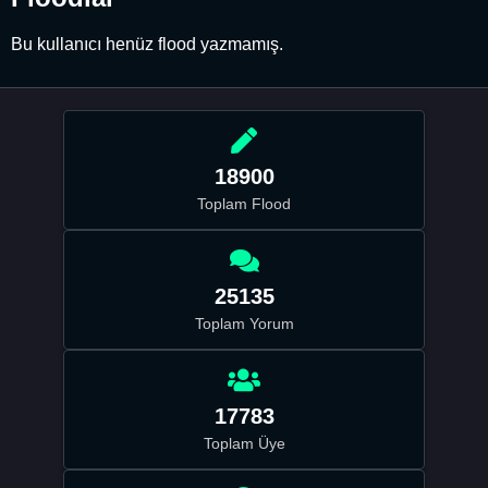
Bu kullanıcı henüz flood yazmamış.
18900
Toplam Flood
25135
Toplam Yorum
17783
Toplam Üye