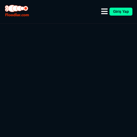
Giriş Yap