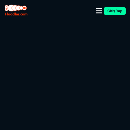
Giriş Yap