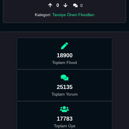
0
0
Kategori:
Tavsiye Öneri Floodları
18900
Toplam Flood
25135
Toplam Yorum
17783
Toplam Üye