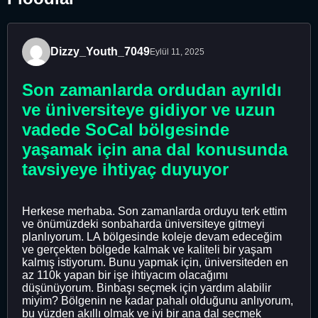
Dizzy_Youth_7049
Eylül 11, 2025
Son zamanlarda ordudan ayrıldı
ve üniversiteye gidiyor ve uzun
vadede SoCal bölgesinde
yaşamak için ana dal konusunda
tavsiyeye ihtiyaç duyuyor
Herkese merhaba. Son zamanlarda orduyu terk ettim
ve önümüzdeki sonbaharda üniversiteye gitmeyi
planlıyorum. LA bölgesinde koleje devam edeceğim
ve gerçekten bölgede kalmak ve kaliteli bir yaşam
kalmış istiyorum. Bunu yapmak için, üniversiteden en
az 110k yapan bir işe ihtiyacım olacağımı
düşünüyorum. Binbaşı seçmek için yardım alabilir
miyim? Bölgenin ne kadar pahalı olduğunu anlıyorum,
bu yüzden akıllı olmak ve iyi bir ana dal seçmek