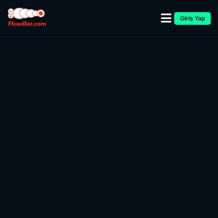
Giriş Yap