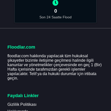
0
Son 24 Saatte Flood
Floodlar.com
floodlar.com hakkında yapılacak tüm hukuksal
şikayetler bizimle iletişime geçilmesi halinde ilgili
kanunlar ve yönetmelikler çerçevesinde en geç 1 (Bir)
Hafta içerisinde tarafımızdan gerekli işlemler
yapılacaktır. Telif ya da hukuki durumlar için irtibata
geçin.
Faydalı Linkler
Gizlilik Politikası