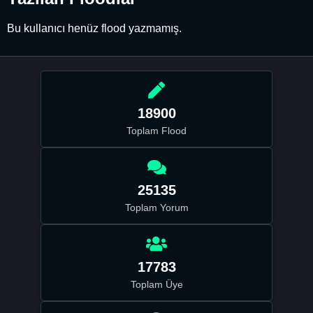
Bu kullanıcı henüz flood yazmamış.
18900
Toplam Flood
25135
Toplam Yorum
17783
Toplam Üye