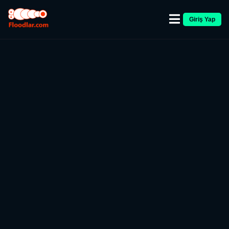
Giriş Yap