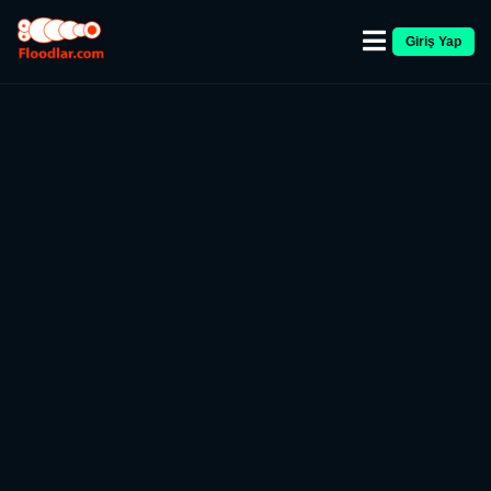
Giriş Yap