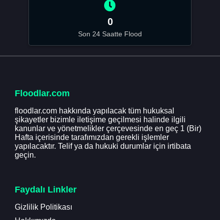
0
Son 24 Saatte Flood
Floodlar.com
floodlar.com hakkında yapılacak tüm hukuksal
şikayetler bizimle iletişime geçilmesi halinde ilgili
kanunlar ve yönetmelikler çerçevesinde en geç 1 (Bir)
Hafta içerisinde tarafımızdan gerekli işlemler
yapılacaktır. Telif ya da hukuki durumlar için irtibata
geçin.
Faydalı Linkler
Gizlilik Politikası