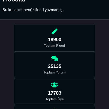
Bu kullanıcı henüz flood yazmamış.
18900
Toplam Flood
25135
Toplam Yorum
17783
Toplam Üye