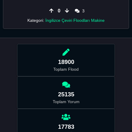
0
3
Kategori:
İngilizce Çeviri Floodları Makine
18900
Toplam Flood
25135
Toplam Yorum
17783