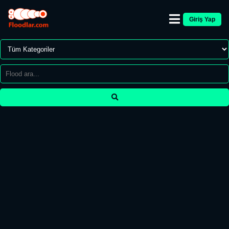
Giriş Yap