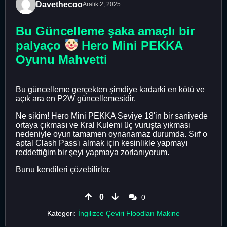
Davethecoo
Aralık 2, 2025
Bu Güncelleme şaka amaçlı bir
palyaço
Hero Mini PEKKA
Oyunu Mahvetti
Bu güncelleme gerçekten şimdiye kadarki en kötü ve
açık ara en P2W güncellemesidir.
Ne sikim! Hero Mini PEKKA Seviye 18'in bir saniyede
ortaya çıkması ve Kral Kulemi üç vuruşta yıkması
nedeniyle oyun tamamen oynanamaz durumda. Sırf o
aptal Clash Pass'ı almak için kesinlikle yapmayı
reddettiğim bir şeyi yapmaya zorlanıyorum.
Bunu kendileri çözebilirler.
0
0
Kategori:
İngilizce Çeviri Floodları Makine