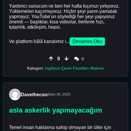
Yardımcı sunucum ve ben her hafta kıçımızı yırtıyoruz.
Yüklemeleri kaçırmıyoruz. Hiçbir şeyi yarım yamalak
yapmayız. YouTube'un söylediği her şeyi yapıyoruz
önemli — başlıklar, kısa videolar, ilerleme hızı,
tutarlılık, etkileşim, hepsi.
Ve platform hâlâ kanalımız i...
Devamını Oku
0
0
Kategori:
İngilizce Çeviri Floodları Makine
Davethecoo
Ekim 30, 2025
asla askerlik yapmayacağım
Temel insan haklarına sahip olmayan bir ülke için