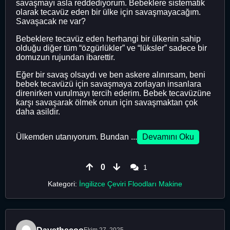
savaşmayı asla reddediyorum. Bebeklere sistematik
olarak tecavüz eden bir ülke için savaşmayacağım.
Savaşacak ne var?
Bebeklere tecavüz eden herhangi bir ülkenin sahip
olduğu diğer tüm “özgürlükler” ve “lüksler” sadece bir
domuzun rujundan ibarettir.
Eğer bir savaş olsaydı ve ben askere alınırsam, beni
bebek tecavüzü için savaşmaya zorlayan insanlara
direnirken vurulmayı tercih ederim. Bebek tecavüzüne
karşı savaşarak ölmek onun için savaşmaktan çok
daha asildir.
Ülkemden utanıyorum. Bundan ...
Devamını Oku
0
1
Kategori:
İngilizce Çeviri Floodları Makine