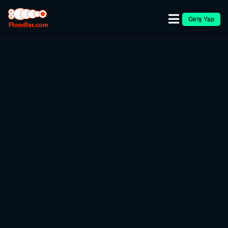
Giriş Yap