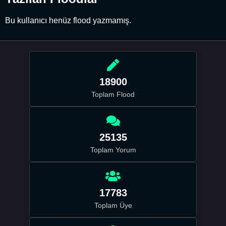
Bu kullanıcı henüz flood yazmamış.
18900
Toplam Flood
25135
Toplam Yorum
17783
Toplam Üye