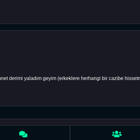
net derimi yaladım geyim (erkeklere herhangi bir cazibe hisse