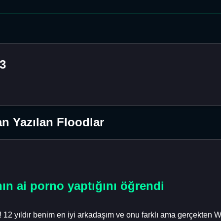
3
n Yazılan Floodlar
ın ai porno yaptığını öğrendi
 12 yıldır benim en iyi arkadaşım ve onu farklı ama gerçekten 