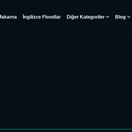
Makarna
İngilizce Floodlar
Diğer Kategoriler
Blog