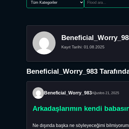
Beneficial_Worry_98
Kayıt Tarihi: 01.08.2025
Beneficial_Worry_983 Tarafında
Beneficial_Worry_983
Ağustos 21, 2025
Arkadaşlarımın kendi babasın
Ne dışında başka ne söyleyeceğimi bilmiyorum!