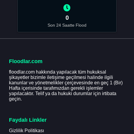
0
Son 24 Saatte Flood
Floodlar.com
floodlar.com hakkında yapılacak tüm hukuksal
şikayetler bizimle iletişime geçilmesi halinde ilgili
kanunlar ve yönetmelikler çerçevesinde en geç 1 (Bir)
Hafta içerisinde tarafımızdan gerekli işlemler
yapılacaktır. Telif ya da hukuki durumlar için irtibata
geçin.
Faydalı Linkler
Gizlilik Politikası