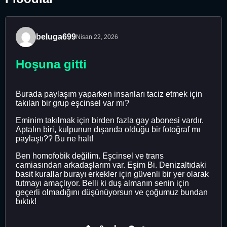
beluga699
Nisan 22, 2026
Hoşuna gitti
Burada paylaşım yaparken insanları taciz etmek için
takılan bir grup eşcinsel var mı?
Eminim takılmak için birden fazla gay abonesi vardır.
Aptalın biri, kulpunun dışarıda olduğu bir fotoğraf mı
paylaştı?? Bu ne halt!
Ben homofobik değilim. Eşcinsel ve trans
camiasından arkadaşlarım var. Eşim Bi. Denizaltıdaki
basit kurallar burayı erkekler için güvenli bir yer olarak
tutmayı amaçlıyor. Belli ki duş almanın senin için
geçerli olmadığını düşünüyorsun ve çoğumuz bundan
bıktık!