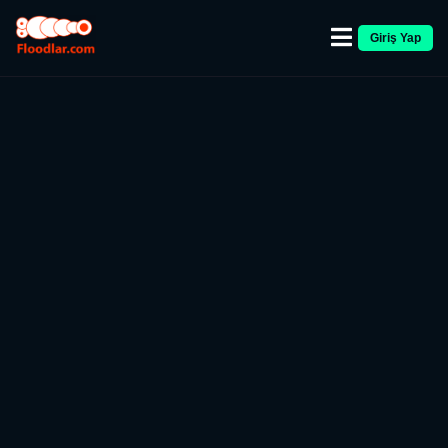
Giriş Yap