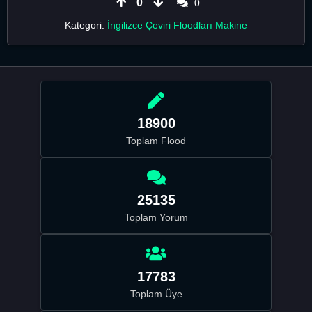
0
0
Kategori:
İngilizce Çeviri Floodları Makine
18900
Toplam Flood
25135
Toplam Yorum
17783
Toplam Üye