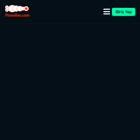
Giriş Yap