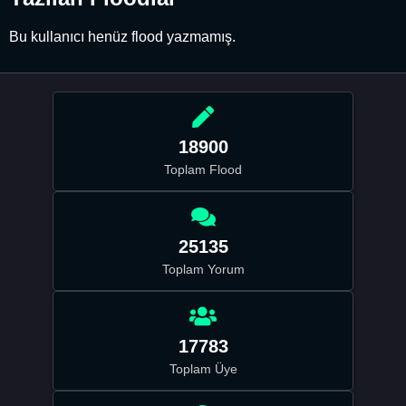
Bu kullanıcı henüz flood yazmamış.
18900
Toplam Flood
25135
Toplam Yorum
17783
Toplam Üye