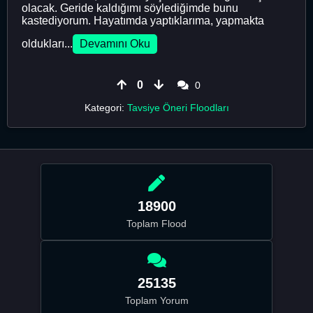
olacak. Geride kaldığımı söylediğimde bunu
kastediyorum. Hayatımda yaptıklarıma, yapmakta
oldukları...
Devamını Oku
0
0
Kategori:
Tavsiye Öneri Floodları
18900
Toplam Flood
25135
Toplam Yorum