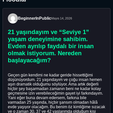
BeginnerInPublic
Mayıs 14, 2026
21 yaşındayım ve “Seviye 1”
yaşam deneyimine sahibim.
Evden ayrılıp faydalı bir insan
olmak istiyorum. Nereden
başlayacağım?
Geçen gün kendimi ne kadar geride hissettiğimi
düşünüyordum. 21 yaşındayım ve çoğu insan hemen
aşırı dramatik olduğumu söylüyor. Ama artık değerli
hiçbir şey başarmadan zamanın beni ne kadar kolay
geçmesine izin verebileceğimin gayet iyi farkındayım.
Yani eğer buna devam edersem, farkına bile
varmadan 25 yaşında, hiçbir şansım olmadan hâlâ
evde yaşıyor olacağım. Bu benim öz kimliğime sızacak
ve o zaman 30, 37 ve 42 yaşlarımda olduğum kişi