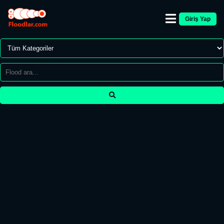
Giriş Yap