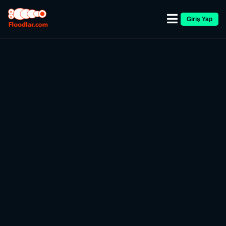
Giriş Yap