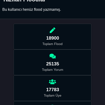
Bu kullanıcı henüz flood yazmamış.
18900
Toplam Flood
25135
Toplam Yorum
17783
Toplam Üye