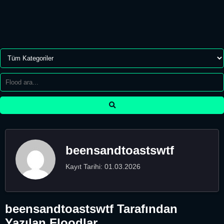
beensandtoastswtf
Kayıt Tarihi: 01.03.2026
beensandtoastswtf Tarafından
Yazılan Floodlar