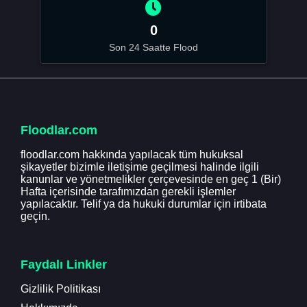
0
Son 24 Saatte Flood
Floodlar.com
floodlar.com hakkında yapılacak tüm hukuksal
şikayetler bizimle iletişime geçilmesi halinde ilgili
kanunlar ve yönetmelikler çerçevesinde en geç 1 (Bir)
Hafta içerisinde tarafımızdan gerekli işlemler
yapılacaktır. Telif ya da hukuki durumlar için irtibata
geçin.
Faydalı Linkler
Gizlilik Politikası