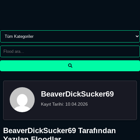
BeaverDickSucker69
Kayıt Tarihi: 10.04.2026
BeaverDickSucker69 Tarafından
Yazılan Floodlar