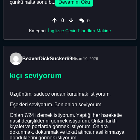
çünkü hafta sonu b...
Devamını Oku
0
0
Kategori:
İngilizce Çeviri Floodları Makine
BeaverDickSucker69
Nisan 10, 2026
kıçı seviyorum
Üzgünüm, sadece ondan kurtulmak istiyorum.
Eşekleri seviyorum. Ben onları seviyorum.
Onları 7/24 izlemek istiyorum. Yaptığı her harekette
nasıl değiştiklerini görmek istiyorum. Onları farklı
kıyafet ve pozlarda görmek istiyorum. Onlara
dokunmak, dokunmak ve tokat atınca nasıl kırmızıya
döndüklerini görmek istiyorum.