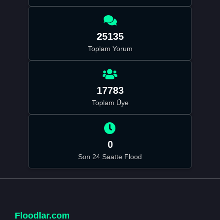
25135
Toplam Yorum
17783
Toplam Üye
0
Son 24 Saatte Flood
Floodlar.com