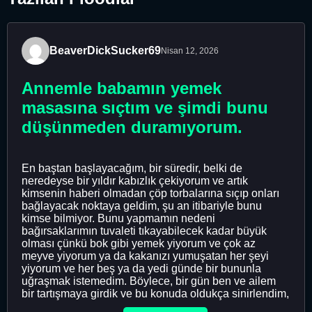
BeaverDickSucker69
Nisan 12, 2026
Annemle babamın yemek
masasına sıçtım ve şimdi bunu
düşünmeden duramıyorum.
En baştan başlayacağım, bir süredir, belki de
neredeyse bir yıldır kabızlık çekiyorum ve artık
kimsenin haberi olmadan çöp torbalarına sıçıp onları
bağlayacak noktaya geldim, şu an itibariyle bunu
kimse bilmiyor. Bunu yapmamın nedeni
bağırsaklarımın tuvaleti tıkayabilecek kadar büyük
olması çünkü bok gibi yemek yiyorum ve çok az
meyve yiyorum ya da kakanızı yumuşatan her şeyi
yiyorum ve her beş ya da yedi günde bir bununla
uğraşmak istemedim. Böylece, bir gün ben ve ailem
bir tartışmaya girdik ve bu konuda oldukça sinirlendim,