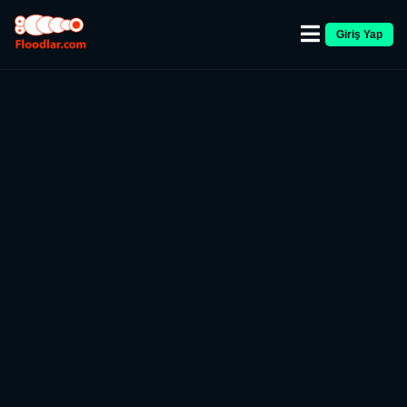
Giriş Yap