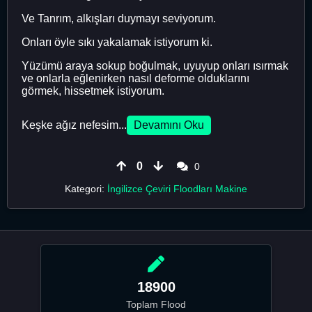
Ve Tanrım, alkışları duymayı seviyorum.
Onları öyle sıkı yakalamak istiyorum ki.
Yüzümü araya sokup boğulmak, uyuyup onları ısırmak
ve onlarla eğlenirken nasıl deforme olduklarını
görmek, hissetmek istiyorum.
Keşke ağız nefesim...
Devamını Oku
0
0
Kategori:
İngilizce Çeviri Floodları Makine
18900
Toplam Flood