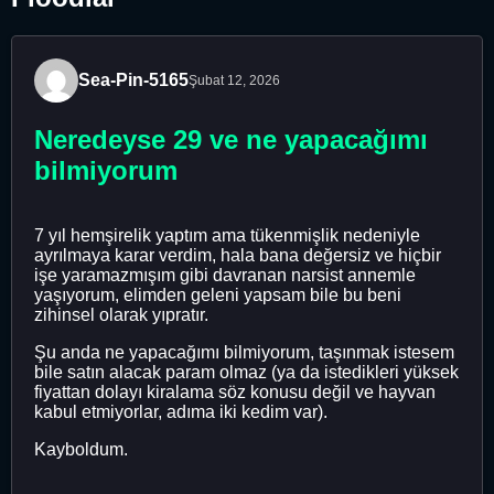
Sea-Pin-5165
Şubat 12, 2026
Neredeyse 29 ve ne yapacağımı
bilmiyorum
7 yıl hemşirelik yaptım ama tükenmişlik nedeniyle
ayrılmaya karar verdim, hala bana değersiz ve hiçbir
işe yaramazmışım gibi davranan narsist annemle
yaşıyorum, elimden geleni yapsam bile bu beni
zihinsel olarak yıpratır.
Şu anda ne yapacağımı bilmiyorum, taşınmak istesem
bile satın alacak param olmaz (ya da istedikleri yüksek
fiyattan dolayı kiralama söz konusu değil ve hayvan
kabul etmiyorlar, adıma iki kedim var).
Kayboldum.