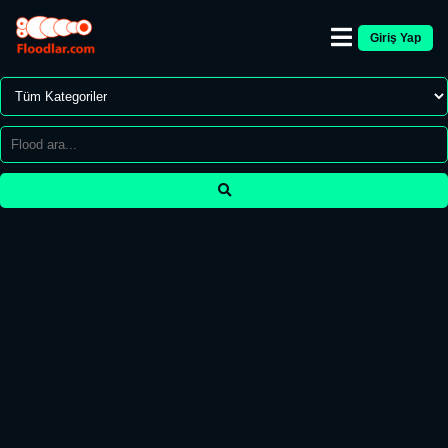
Giriş Yap