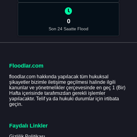
0
Son 24 Saatte Flood
Floodlar.com
floodlar.com hakkında yapılacak tüm hukuksal
şikayetler bizimle iletişime geçilmesi halinde ilgili
kanunlar ve yönetmelikler çerçevesinde en geç 1 (Bir)
Hafta içerisinde tarafımızdan gerekli işlemler
yapılacaktır. Telif ya da hukuki durumlar için irtibata
geçin.
Faydalı Linkler
Gizlilik Politikası