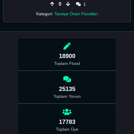
0
1
Kategori:
Tavsiye Öneri Floodları
18900
Toplam Flood
25135
Toplam Yorum
17783
Toplam Üye