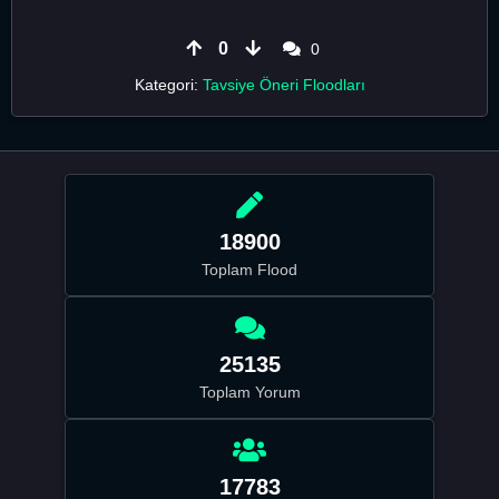
0
0
Kategori:
Tavsiye Öneri Floodları
18900
Toplam Flood
25135
Toplam Yorum
17783