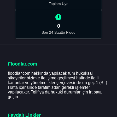
Toplam Üye
0
Son 24 Saatte Flood
Floodlar.com
floodlar.com hakkında yapılacak tüm hukuksal
şikayetler bizimle iletişime geçilmesi halinde ilgili
kanunlar ve yönetmelikler çerçevesinde en geç 1 (Bir)
Hafta içerisinde tarafımızdan gerekli işlemler
yapılacaktır. Telif ya da hukuki durumlar için irtibata
geçin.
Faydalı Linkler