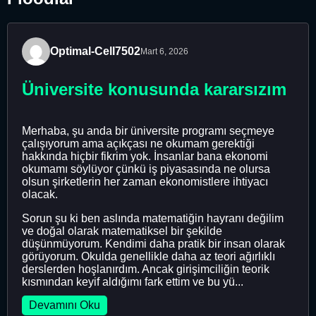
Optimal-Cell7502
Mart 6, 2026
Üniversite konusunda kararsızım
Merhaba, şu anda bir üniversite programı seçmeye
çalışıyorum ama açıkçası ne okumam gerektiği
hakkında hiçbir fikrim yok. İnsanlar bana ekonomi
okumamı söylüyor çünkü iş piyasasında ne olursa
olsun şirketlerin her zaman ekonomistlere ihtiyacı
olacak.
Sorun şu ki ben aslında matematiğin hayranı değilim
ve doğal olarak matematiksel bir şekilde
düşünmüyorum. Kendimi daha pratik bir insan olarak
görüyorum. Okulda genellikle daha az teori ağırlıklı
derslerden hoşlanırdım. Ancak girişimciliğin teorik
kısmından keyif aldığımı fark ettim ve bu yü...
Devamını Oku