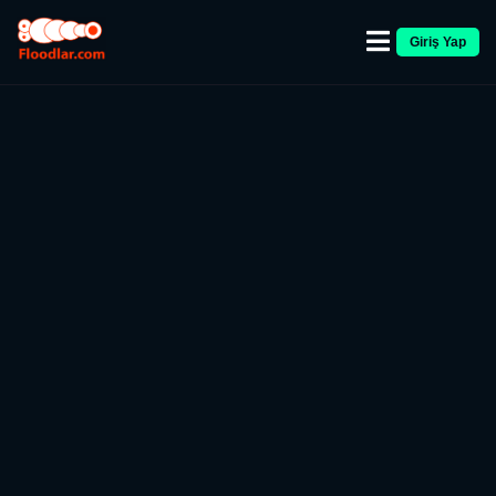
Giriş Yap