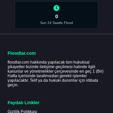
0
Son 24 Saatte Flood
Floodlar.com
floodlar.com hakkında yapılacak tüm hukuksal
şikayetler bizimle iletişime geçilmesi halinde ilgili
kanunlar ve yönetmelikler çerçevesinde en geç 1 (Bir)
Hafta içerisinde tarafımızdan gerekli işlemler
yapılacaktır. Telif ya da hukuki durumlar için irtibata
geçin.
Faydalı Linkler
Gizlilik Politikası