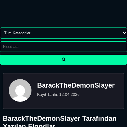
BarackTheDemonSlayer
Kayıt Tarihi: 12.04.2026
BarackTheDemonSlayer Tarafından
Yazılan Floodlar