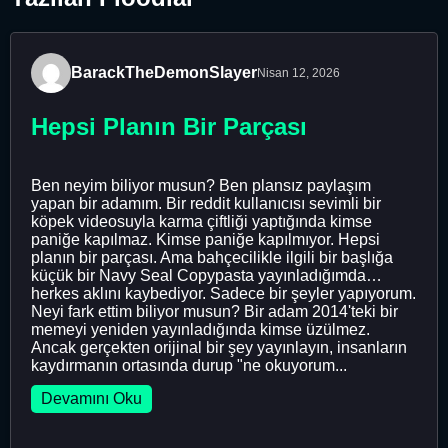
BarackTheDemonSlayer
Nisan 12, 2026
Hepsi Planın Bir Parçası
Ben neyim biliyor musun? Ben plansız paylaşım
yapan bir adamım. Bir reddit kullanıcısı sevimli bir
köpek videosuyla karma çiftliği yaptığında kimse
paniğe kapılmaz. Kimse paniğe kapılmıyor. Hepsi
planın bir parçası. Ama bahçecilikle ilgili bir başlığa
küçük bir Navy Seal Copypasta yayınladığımda…
herkes aklını kaybediyor. Sadece bir şeyler yapıyorum.
Neyi fark ettim biliyor musun? Bir adam 2014'teki bir
memeyi yeniden yayınladığında kimse üzülmez.
Ancak gerçekten orijinal bir şey yayınlayın, insanların
kaydırmanın ortasında durup "ne okuyorum...
Devamını Oku