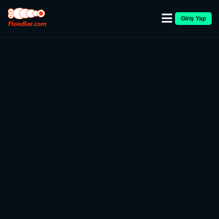
Giriş Yap