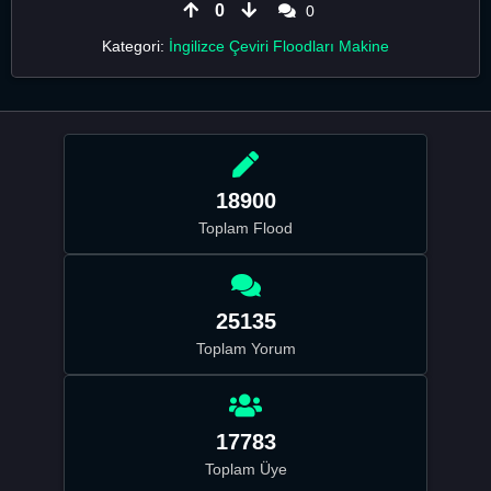
0
0
Kategori:
İngilizce Çeviri Floodları Makine
18900
Toplam Flood
25135
Toplam Yorum
17783
Toplam Üye