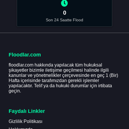
0
Son 24 Saatte Flood
Floodlar.com
floodlar.com hakkında yapılacak tüm hukuksal
şikayetler bizimle iletişime geçilmesi halinde ilgili
kanunlar ve yönetmelikler çerçevesinde en geç 1 (Bir)
Hafta içerisinde tarafımızdan gerekli işlemler
yapılacaktır. Telif ya da hukuki durumlar için irtibata
geçin.
Faydalı Linkler
Gizlilik Politikası