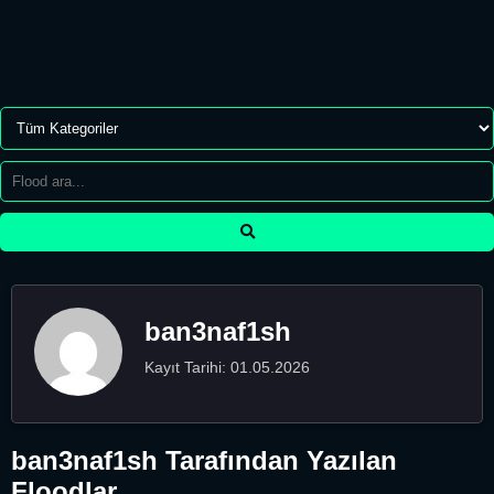
ban3naf1sh
Kayıt Tarihi: 01.05.2026
ban3naf1sh Tarafından Yazılan
Floodlar