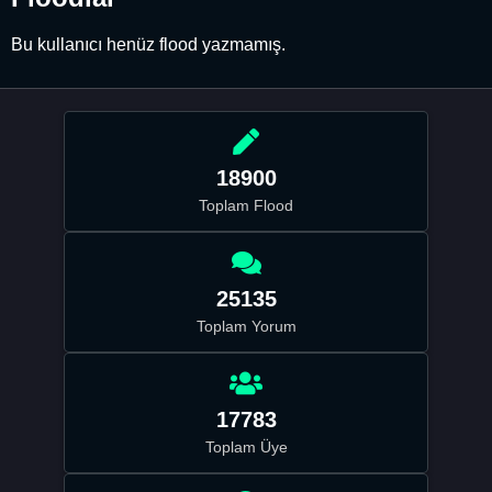
Bu kullanıcı henüz flood yazmamış.
18900
Toplam Flood
25135
Toplam Yorum
17783
Toplam Üye