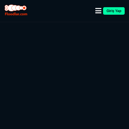
Giriş Yap