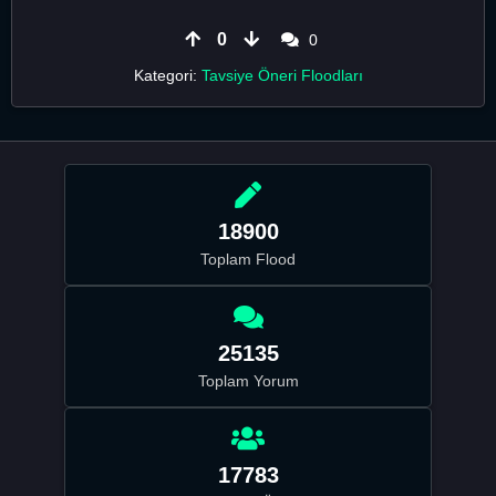
0
0
Kategori:
Tavsiye Öneri Floodları
18900
Toplam Flood
25135
Toplam Yorum
17783