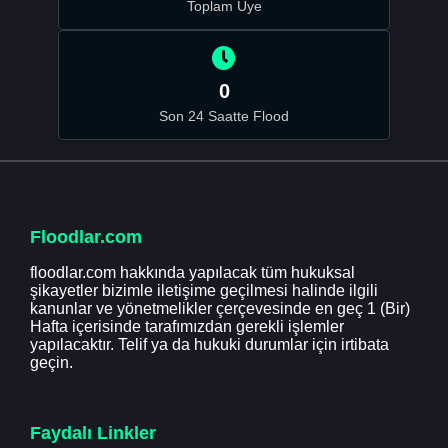
Toplam Üye
0
Son 24 Saatte Flood
Floodlar.com
floodlar.com hakkında yapılacak tüm hukuksal
şikayetler bizimle iletişime geçilmesi halinde ilgili
kanunlar ve yönetmelikler çerçevesinde en geç 1 (Bir)
Hafta içerisinde tarafımızdan gerekli işlemler
yapılacaktır. Telif ya da hukuki durumlar için irtibata
geçin.
Faydalı Linkler