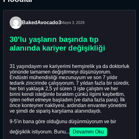
BakedAvocado3
Mayıs 3, 2026
30’lu yaşların başında tıp
alanında kariyer değişikliği
31 yaşındayım ve kariyerimi hemşirelik ya da doktorluk
yönünde tamamen değiştirmeyi düşünüyorum.
Endüstri mühendisliği mezunuyum ve son 7 yıldır
tedarik zincirinde çalışıyorum. 7 yıldan fazla bir süredir,
her biri yaklaşık 2,5 yıl süren 3 işte çalıştım ve her
birini kendi isteğimle bıraktım çünkü ilgimi kaybettim,
işten nefret etmeye başladım (ve daha fazla para). İlk
önce konteyner nakliyesi, ardından envanter yönetimi
ve şimdi de sipariş karşılama alanındaydı.
9-5'in bana göre olduğunu düşünmüyorum ve bir
değişiklik istiyorum. Bunu...
Devamını Oku