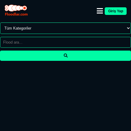
Giriş Yap