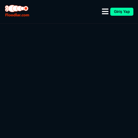
Giriş Yap