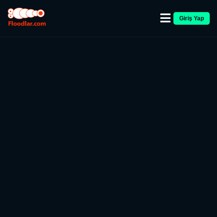
Giriş Yap