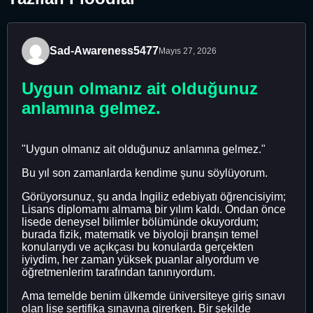
Sad-Awareness5477
Mayıs 27, 2026
Uygun olmanız ait olduğunuz
anlamına gelmez.
"Uygun olmanız ait olduğunuz anlamına gelmez."
Bu yıl son zamanlarda kendime şunu söylüyorum.
Görüyorsunuz, şu anda İngiliz edebiyatı öğrencisiyim;
Lisans diplomamı almama bir yılım kaldı. Ondan önce
lisede deneysel bilimler bölümünde okuyordum;
burada fizik, matematik ve biyoloji branşın temel
konularıydı ve açıkçası bu konularda gerçekten
iyiydim, her zaman yüksek puanlar alıyordum ve
öğretmenlerim tarafından tanınıyordum.
Ama temelde benim ülkemde üniversiteye giriş sınavı
olan lise sertifika sınavına girerken. Bir şekilde