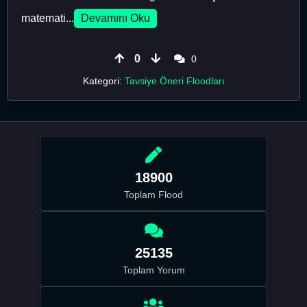
matemati...
Devamını Oku
0
0
Kategori:
Tavsiye Öneri Floodları
18900
Toplam Flood
25135
Toplam Yorum