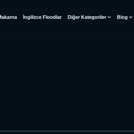
Makarna
İngilizce Floodlar
Diğer Kategoriler
Blog