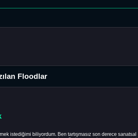
ılan Floodlar
k
mek istediğimi biliyordum. Ben tartışmasız son derece sanatsal b