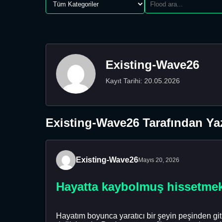
Existing-Wave26
Kayıt Tarihi: 20.05.2026
Existing-Wave26 Tarafından Yaz
Existing-Wave26
Mayıs 20, 2026
Hayatta kaybolmuş hissetme
Hayatım boyunca yaratıcı bir şeyin peşinden git