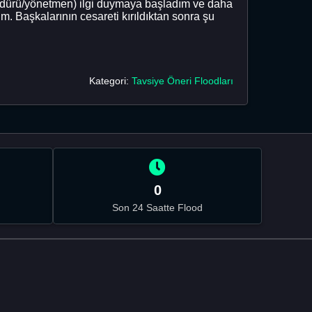
müdürü/yönetmen) ilgi duymaya başladım ve daha
. Başkalarının cesareti kırıldıktan sonra şu
Kategori:
Tavsiye Öneri Floodları
0
Son 24 Saatte Flood