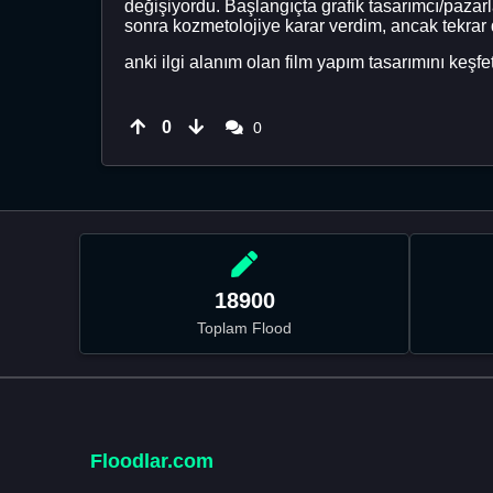
değişiyordu. Başlangıçta grafik tasarımcı/paz
sonra kozmetolojiye karar verdim, ancak tekrar 
anki ilgi alanım olan film yapım tasarımını keş
0
0
18900
Toplam Flood
Floodlar.com