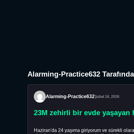
Alarming-Practice632 Tarafında
Alarming-Practice632
Şubat 16, 2026
23M zehirli bir evde yaşayan
Haziran'da 24 yaşıma giriyorum ve sürekli olarak