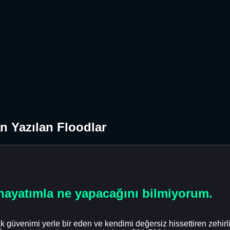
n Yazılan Floodlar
 hayatımla ne yapacağını bilmiyorum.
 güvenimi yerle bir eden ve kendimi değersiz hissettiren zehirli, 