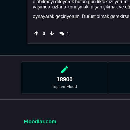
olabilmeyi dileyerek bütün gün tiktok izliyor
yaşımda kızlarla konuşmak, dışarı çıkmak ve eğ
oynayarak geçiriyorum. Dürüst olmak gerekirse bu
0
1
18900
Toplam Flood
Floodlar.com