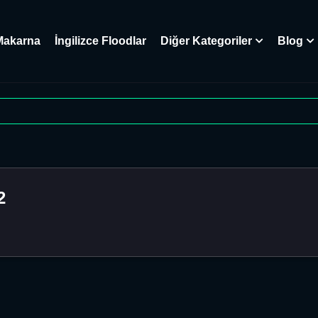
Makarna
İngilizce Floodlar
Diğer Kategoriler
Blog
2