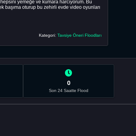
ma hepsini yemeğe ve kumara harcıyorum. Bu
k başıma oturup bu zehirli evde video oyunları
Kategori:
Tavsiye Öneri Floodları
0
Son 24 Saatte Flood