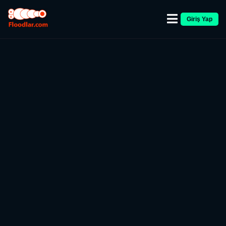
Giriş Yap