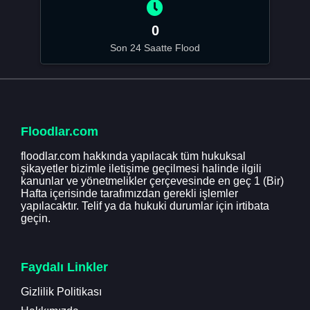
0
Son 24 Saatte Flood
Floodlar.com
floodlar.com hakkında yapılacak tüm hukuksal
şikayetler bizimle iletişime geçilmesi halinde ilgili
kanunlar ve yönetmelikler çerçevesinde en geç 1 (Bir)
Hafta içerisinde tarafımızdan gerekli işlemler
yapılacaktır. Telif ya da hukuki durumlar için irtibata
geçin.
Faydalı Linkler
Gizlilik Politikası