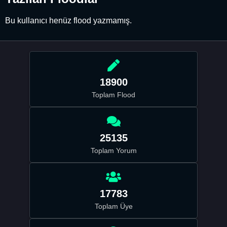
Bu kullanıcı henüz flood yazmamış.
18900
Toplam Flood
25135
Toplam Yorum
17783
Toplam Üye