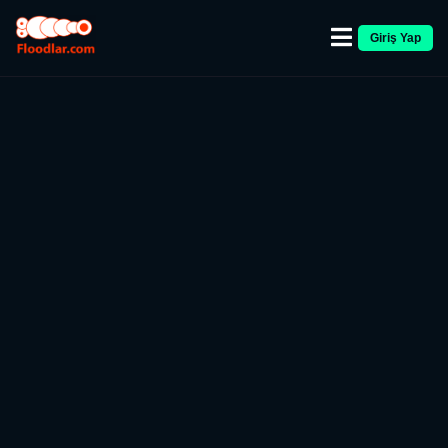
Giriş Yap