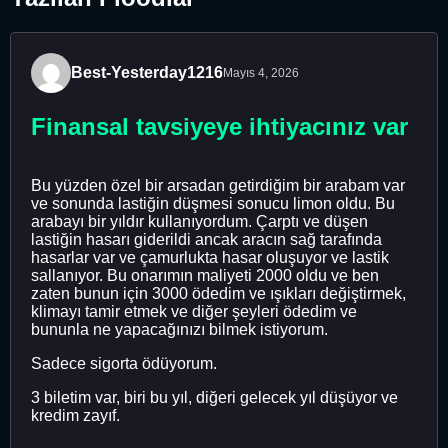
Best-Yesterday1216
Mayıs 4, 2026
Finansal tavsiyeye ihtiyacınız var
Bu yüzden özel bir arsadan getirdiğim bir arabam var
ve sonunda lastiğin düşmesi sonucu limon oldu. Bu
arabayı bir yıldır kullanıyordum. Çarptı ve düşen
lastiğin hasarı giderildi ancak aracın sağ tarafında
hasarlar var ve çamurlukta hasar oluşuyor ve lastik
sallanıyor. Bu onarımın maliyeti 2000 oldu ve ben
zaten bunun için 3000 ödedim ve ışıkları değiştirmek,
klimayı tamir etmek ve diğer şeyleri ödedim ve
bununla ne yapacağınızı bilmek istiyorum.
Sadece sigorta ödüyorum.
3 biletim var, biri bu yıl, diğeri gelecek yıl düşüyor ve
kredim zayıf.