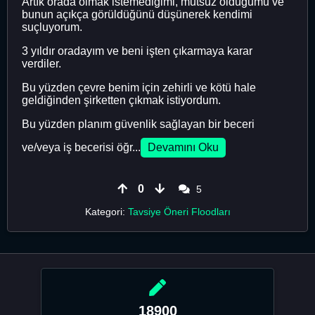
Artık orada olmak istemediğimi, mutsuz olduğumu ve
bunun açıkça görüldüğünü düşünerek kendimi
suçluyorum.
3 yıldır oradayım ve beni işten çıkarmaya karar
verdiler.
Bu yüzden çevre benim için zehirli ve kötü hale
geldiğinden şirketten çıkmak istiyordum.
Bu yüzden planım güvenlik sağlayan bir beceri
ve/veya iş becerisi öğr...
Devamını Oku
0
5
Kategori:
Tavsiye Öneri Floodları
18900