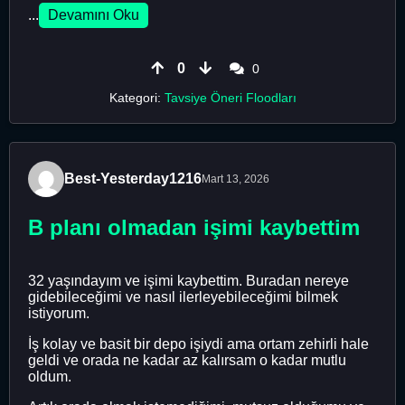
...
Devamını Oku
0
0
Kategori:
Tavsiye Öneri Floodları
Best-Yesterday1216
Mart 13, 2026
B planı olmadan işimi kaybettim
32 yaşındayım ve işimi kaybettim. Buradan nereye
gidebileceğimi ve nasıl ilerleyebileceğimi bilmek
istiyorum.
İş kolay ve basit bir depo işiydi ama ortam zehirli hale
geldi ve orada ne kadar az kalırsam o kadar mutlu
oldum.