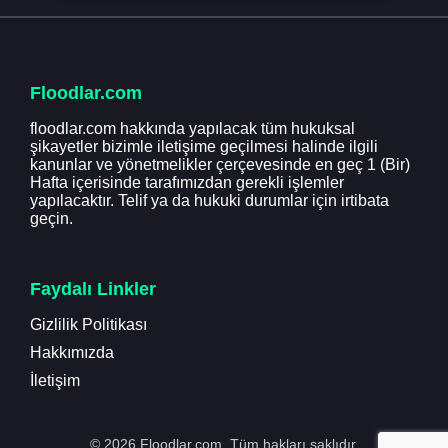
Floodlar.com
floodlar.com hakkında yapılacak tüm hukuksal
şikayetler bizimle iletişime geçilmesi halinde ilgili
kanunlar ve yönetmelikler çerçevesinde en geç 1 (Bir)
Hafta içerisinde tarafımızdan gerekli işlemler
yapılacaktır. Telif ya da hukuki durumlar için irtibata
geçin.
Faydalı Linkler
Gizlilik Politikası
Hakkımızda
İletişim
© 2026 Floodlar.com. Tüm hakları saklıdır.