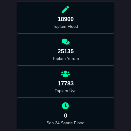
18900
Toplam Flood
25135
Toplam Yorum
17783
Toplam Üye
0
Son 24 Saatte Flood