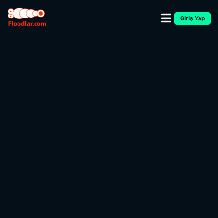
Giriş Yap