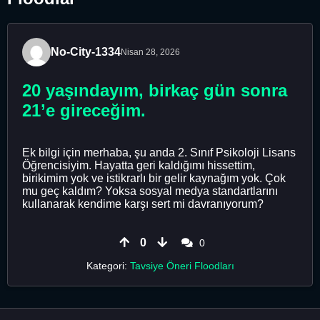
No-City-1334
Nisan 28, 2026
20 yaşındayım, birkaç gün sonra
21’e gireceğim.
Ek bilgi için merhaba, şu anda 2. Sınıf Psikoloji Lisans
Öğrencisiyim. Hayatta geri kaldığımı hissettim,
birikimim yok ve istikrarlı bir gelir kaynağım yok. Çok
mu geç kaldım? Yoksa sosyal medya standartlarını
kullanarak kendime karşı sert mi davranıyorum?
0
0
Kategori:
Tavsiye Öneri Floodları