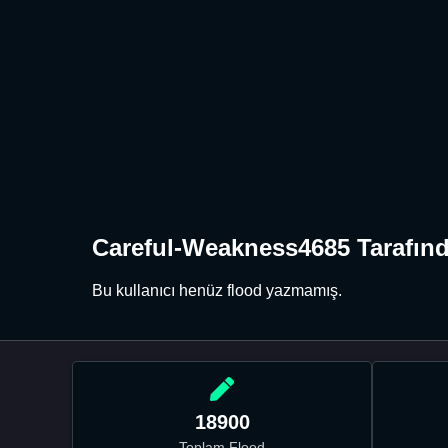
Careful-Weakness4685 Tarafınd
Bu kullanıcı henüz flood yazmamış.
18900
Toplam Flood