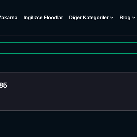
Makarna
İngilizce Floodlar
Diğer Kategoriler
Blog
85