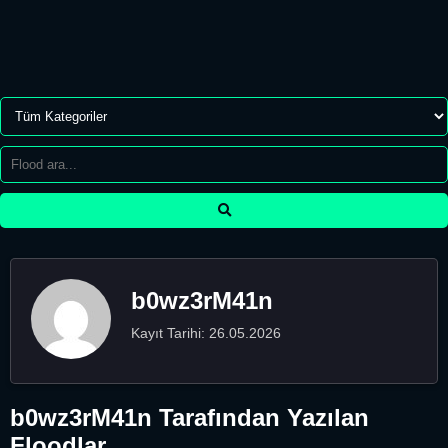
b0wz3rM41n
Kayıt Tarihi: 26.05.2026
b0wz3rM41n Tarafından Yazılan
Floodlar