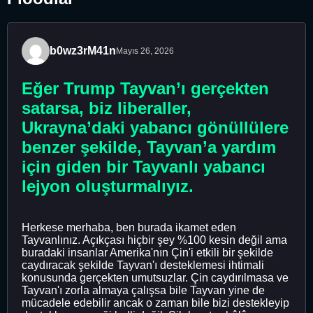
b0wz3rM41n
Mayıs 26, 2026
Eğer Trump Tayvan’ı gerçekten
satarsa, biz liberaller,
Ukrayna’daki yabancı gönüllülere
benzer şekilde, Tayvan’a yardım
için giden bir Tayvanlı yabancı
lejyon oluşturmalıyız.
Herkese merhaba, ben burada ikamet eden
Tayvanlınız. Açıkçası hiçbir şey %100 kesin değil ama
buradaki insanlar Amerika'nın Çin'i etkili bir şekilde
caydıracak şekilde Tayvan'ı desteklemesi ihtimali
konusunda gerçekten umutsuzlar. Çin caydırılmasa ve
Tayvan'ı zorla almaya çalışsa bile Tayvan yine de
mücadele edebilir ancak o zaman bile bizi destekleyip