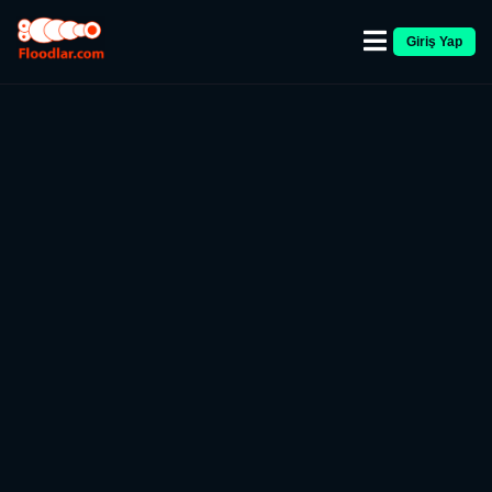
Giriş Yap