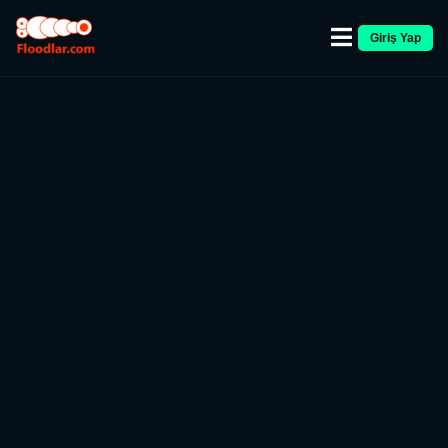
Giriş Yap