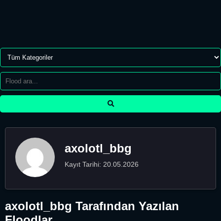
axolotl_bbg
Kayıt Tarihi: 20.05.2026
axolotl_bbg Tarafından Yazılan
Floodlar