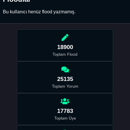
Bu kullanıcı henüz flood yazmamış.
18900
Toplam Flood
25135
Toplam Yorum
17783
Toplam Üye