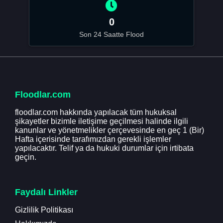
0
Son 24 Saatte Flood
Floodlar.com
floodlar.com hakkında yapılacak tüm hukuksal
şikayetler bizimle iletişime geçilmesi halinde ilgili
kanunlar ve yönetmelikler çerçevesinde en geç 1 (Bir)
Hafta içerisinde tarafımızdan gerekli işlemler
yapılacaktır. Telif ya da hukuki durumlar için irtibata
geçin.
Faydalı Linkler
Gizlilik Politikası