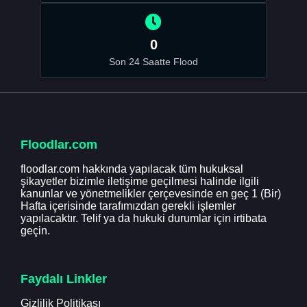
0
Son 24 Saatte Flood
Floodlar.com
floodlar.com hakkında yapılacak tüm hukuksal
şikayetler bizimle iletişime geçilmesi halinde ilgili
kanunlar ve yönetmelikler çerçevesinde en geç 1 (Bir)
Hafta içerisinde tarafımızdan gerekli işlemler
yapılacaktır. Telif ya da hukuki durumlar için irtibata
geçin.
Faydalı Linkler
Gizlilik Politikası