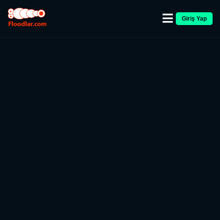
Giriş Yap