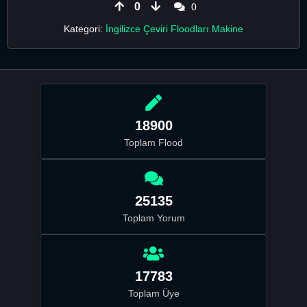
0
0
Kategori:
İngilizce Çeviri Floodları Makine
18900
Toplam Flood
25135
Toplam Yorum
17783
Toplam Üye