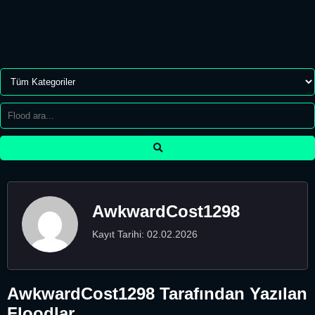
AwkwardCost1298
Kayıt Tarihi: 02.02.2026
AwkwardCost1298 Tarafından Yazılan
Floodlar