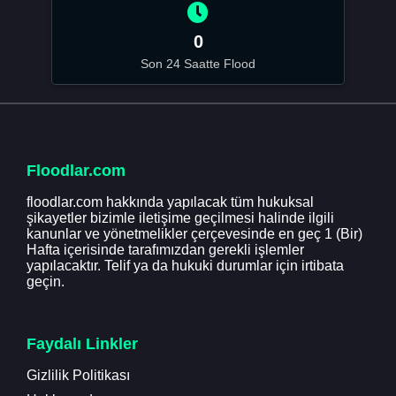
0
Son 24 Saatte Flood
Floodlar.com
floodlar.com hakkında yapılacak tüm hukuksal
şikayetler bizimle iletişime geçilmesi halinde ilgili
kanunlar ve yönetmelikler çerçevesinde en geç 1 (Bir)
Hafta içerisinde tarafımızdan gerekli işlemler
yapılacaktır. Telif ya da hukuki durumlar için irtibata
geçin.
Faydalı Linkler
Gizlilik Politikası