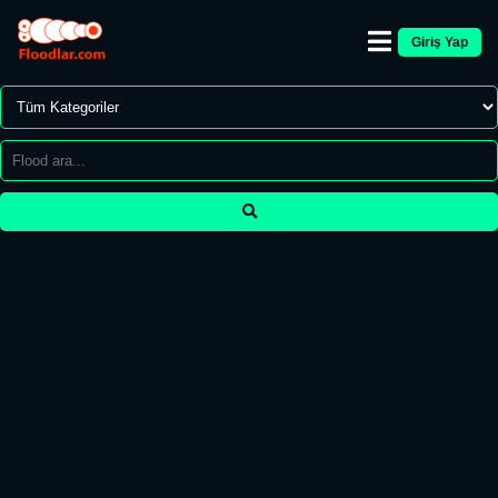
Giriş Yap