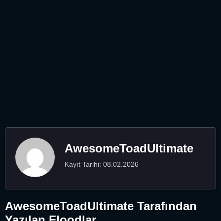
AwesomeToadUltimate
Kayıt Tarihi: 08.02.2026
AwesomeToadUltimate Tarafından
Yazılan Floodlar