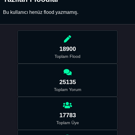
Bu kullanıcı henüz flood yazmamış.
18900
Toplam Flood
25135
Toplam Yorum
17783
Toplam Üye