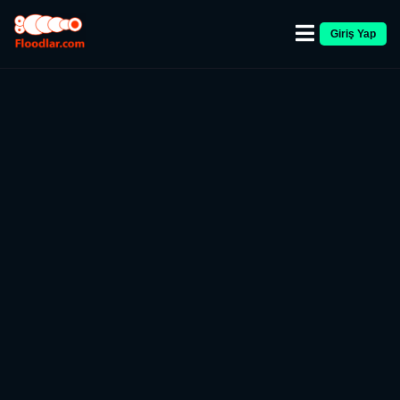
Giriş Yap