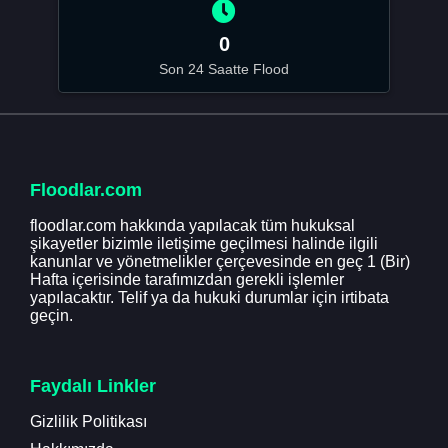
0
Son 24 Saatte Flood
Floodlar.com
floodlar.com hakkında yapılacak tüm hukuksal
şikayetler bizimle iletişime geçilmesi halinde ilgili
kanunlar ve yönetmelikler çerçevesinde en geç 1 (Bir)
Hafta içerisinde tarafımızdan gerekli işlemler
yapılacaktır. Telif ya da hukuki durumlar için irtibata
geçin.
Faydalı Linkler
Gizlilik Politikası