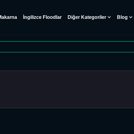
Makarna
İngilizce Floodlar
Diğer Kategoriler
Blog