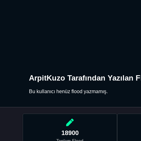
ArpitKuzo Tarafından Yazılan F
Bu kullanıcı henüz flood yazmamış.
18900
Toplam Flood