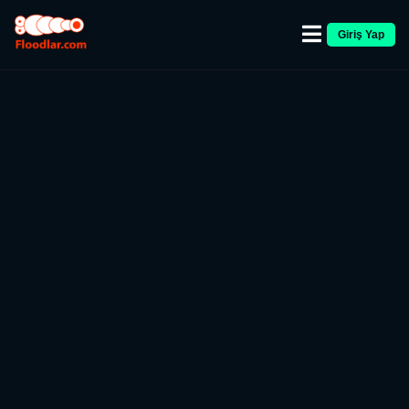
Giriş Yap