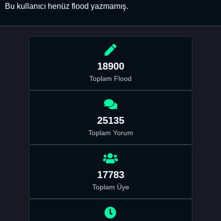
Bu kullanıcı henüz flood yazmamış.
18900
Toplam Flood
25135
Toplam Yorum
17783
Toplam Üye